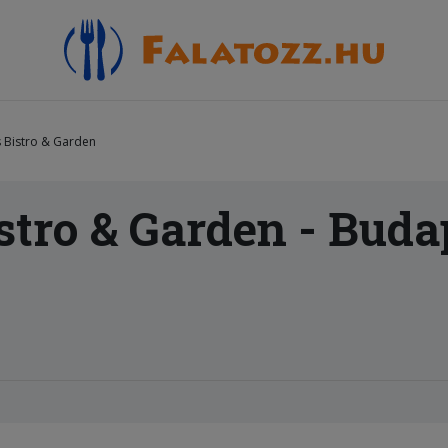
 Bistro & Garden
stro & Garden - Buda