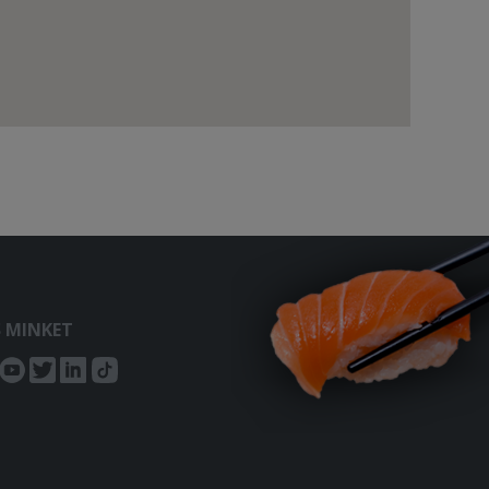
S MINKET