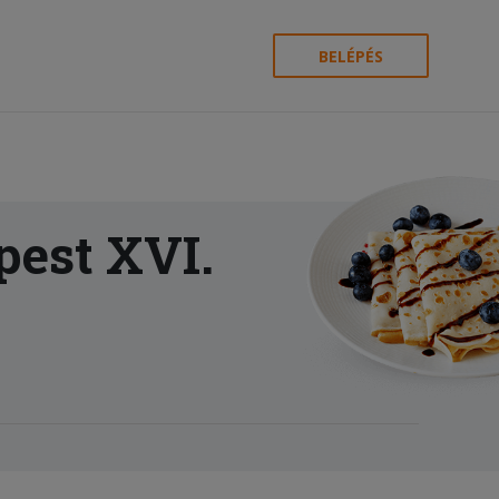
BELÉPÉS
pest XVI.