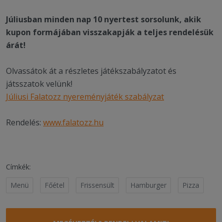
Júliusban minden nap 10 nyertest sorsolunk, akik
kupon formájában visszakapják a teljes rendelésük
árát!
Olvassátok át a részletes játékszabályzatot és
játsszatok velünk!
Júliusi Falatozz nyereményjáték szabályzat
Rendelés:
www.falatozz.hu
Címkék:
Menü
Főétel
Frissensült
Hamburger
Pizza