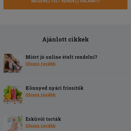
MEGÉHEZTÉL? RENDELJ VALAMIT!
Ajánlott cikkek
Miért jó online ételt rendelni?
Olvass tovább
Könnyed nyári frissítők
Olvass tovább
Esküvői torták
Olvass tovább