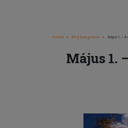
Főoldal
Blog bejegyzések
Május 1. – 
Május 1. 