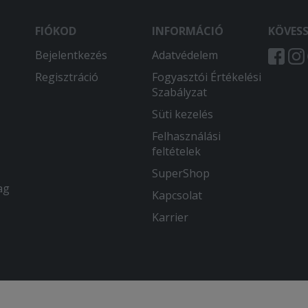
FIÓKOD
INFORMÁCIÓ
KÖVES
Bejelentkezés
Adatvédelem
Regisztráció
Fogyasztói Értékelési
Szabályzat
Süti kezelés
Felhasználási
feltételek
SuperShop
ag
Kapcsolat
Karrier