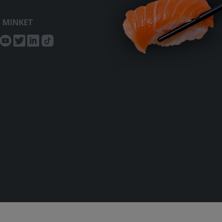
S MINKET