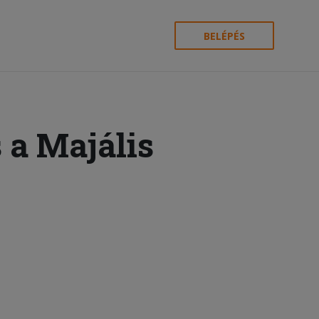
BELÉPÉS
 a Majális