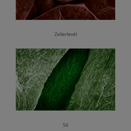
Zellerlevél
Só