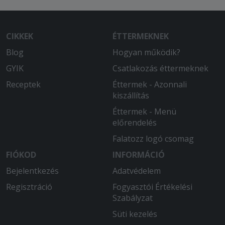
CIKKEK
ÉTTERMEKNEK
Blog
Hogyan működik?
GYIK
Csatlakozás éttermeknek
Receptek
Éttermek - Azonnali
kiszállítás
Éttermek - Menü
előrendelés
Falatozz logó csomag
FIÓKOD
INFORMÁCIÓ
Bejelentkezés
Adatvédelem
Regisztráció
Fogyasztói Értékelési
Szabályzat
Süti kezelés