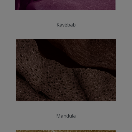
Kávébab
Mandula