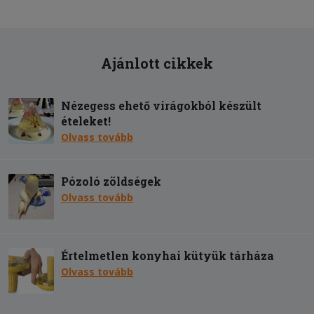
Ajánlott cikkek
Nézegess ehető virágokból készült
ételeket!
Olvass tovább
Pózoló zöldségek
Olvass tovább
Értelmetlen konyhai kütyük tárháza
Olvass tovább