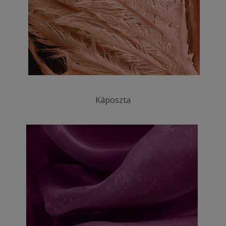
Káposzta