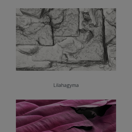
Lilahagyma