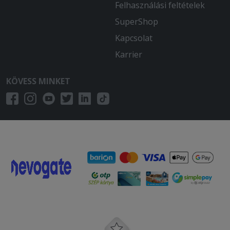
Felhasználási feltételek
SuperShop
Kapcsolat
Karrier
KÖVESS MINKET