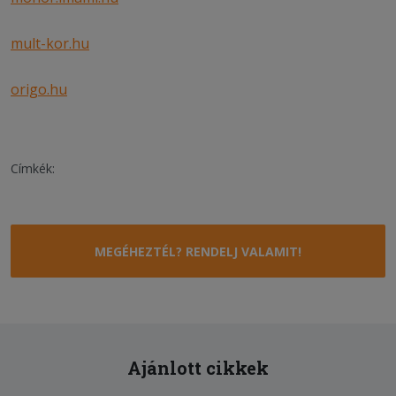
mult-kor.hu
origo.hu
Címkék:
MEGÉHEZTÉL? RENDELJ VALAMIT!
Ajánlott cikkek