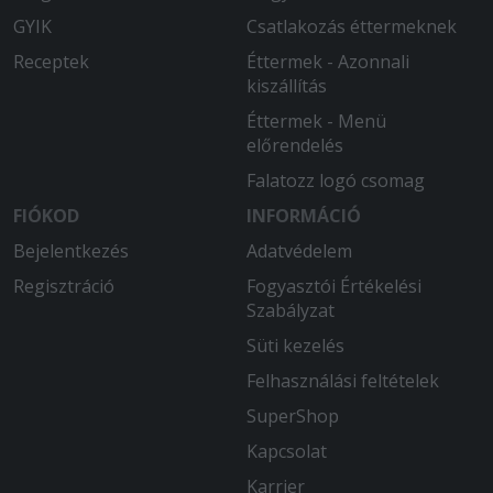
GYIK
Csatlakozás éttermeknek
Receptek
Éttermek - Azonnali
kiszállítás
Éttermek - Menü
előrendelés
Falatozz logó csomag
FIÓKOD
INFORMÁCIÓ
Bejelentkezés
Adatvédelem
Regisztráció
Fogyasztói Értékelési
Szabályzat
Süti kezelés
Felhasználási feltételek
SuperShop
Kapcsolat
Karrier