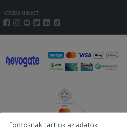
KÖVESS MINKET
Fontosnak tartjuk az adatok