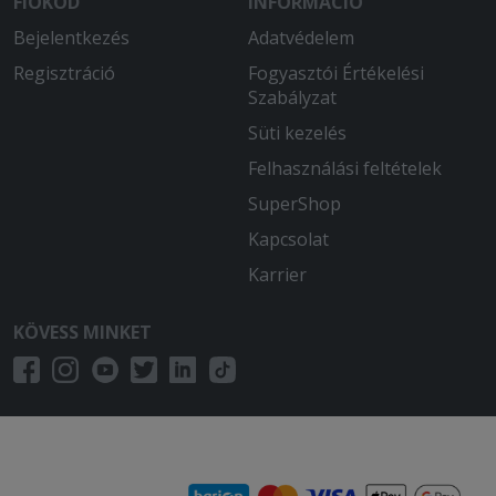
FIÓKOD
INFORMÁCIÓ
Bejelentkezés
Adatvédelem
Regisztráció
Fogyasztói Értékelési
Szabályzat
Süti kezelés
Felhasználási feltételek
SuperShop
Kapcsolat
Karrier
KÖVESS MINKET