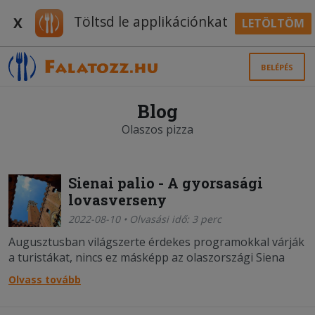
Töltsd le applikációnkat
X
LETÖLTÖM
BELÉPÉS
Blog
Olaszos pizza
Sienai palio - A gyorsasági
lovasverseny
2022-08-10 • Olvasási idő: 3 perc
Augusztusban világszerte érdekes programokkal várják
a turistákat, nincs ez másképp az olaszországi Siena
városában sem.
Olvass tovább