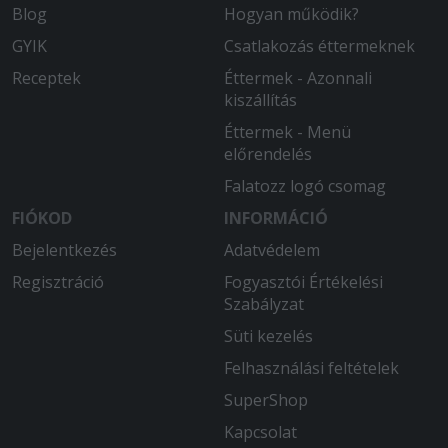
Blog
Hogyan működik?
GYIK
Csatlakozás éttermeknek
Receptek
Éttermek - Azonnali
kiszállítás
Éttermek - Menü
előrendelés
Falatozz logó csomag
FIÓKOD
INFORMÁCIÓ
Bejelentkezés
Adatvédelem
Regisztráció
Fogyasztói Értékelési
Szabályzat
Süti kezelés
Felhasználási feltételek
SuperShop
Kapcsolat