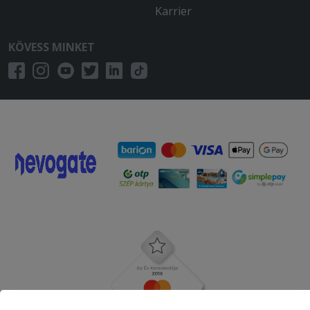
Karrier
KÖVESS MINKET