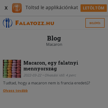
Töltsd le applikációnkat
X
LETÖLTÖM
BELÉPÉS
Blog
Macaron
Macaron, egy falatnyi
mennyország
2022-03-22 • Olvasási idő: 4 perc
Tudtad, hogy a macaron nem is francia eredetű?
Olvass tovább