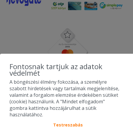
Fontosnak tartjuk az adatok
védelmét
A böngészési élmény fokozása, a személyre
szabott hirdetések vagy tartalmak megjelenítése,
valamint a forgalom elemzése érdekében sütiket
(cookie) használunk. A "Mindet elfogadom"
gombra kattintva hozzájárulhat a sütik
használatához.
Testreszabás
2010-2026 Copyright - Falatozz.hu - Diston-line Kft.