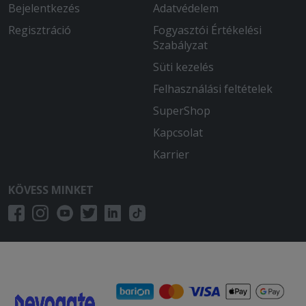
Bejelentkezés
Adatvédelem
Regisztráció
Fogyasztói Értékelési
Szabályzat
Süti kezelés
Felhasználási feltételek
SuperShop
Kapcsolat
Karrier
KÖVESS MINKET