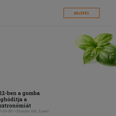
BELÉPÉS
22-ben a gomba
ghódítja a
sztronómiát
-03-08 • Olvasási idő: 3 perc