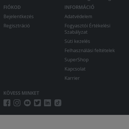
FIÓKOD
INFORMÁCIÓ
Bejelentkezés
Adatvédelem
Regisztráció
Fogyasztói Értékelési
Szabályzat
Süti kezelés
Felhasználási feltételek
SuperShop
Kapcsolat
Karrier
KÖVESS MINKET