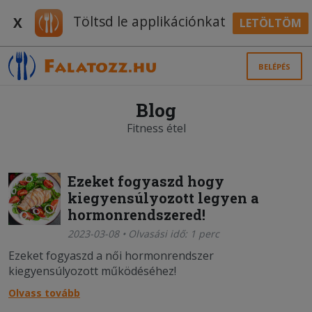
Töltsd le applikációnkat
X
LETÖLTÖM
BELÉPÉS
Blog
Fitness étel
Ezeket fogyaszd hogy
kiegyensúlyozott legyen a
hormonrendszered!
2023-03-08 • Olvasási idő: 1 perc
Ezeket fogyaszd a női hormonrendszer
kiegyensúlyozott működéséhez!
Olvass tovább