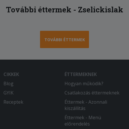
További éttermek - Zselickislak
TOVÁBBI ÉTTERMEK
CIKKEK
ÉTTERMEKNEK
Blog
Hogyan működik?
GYIK
Csatlakozás éttermeknek
Receptek
Éttermek - Azonnali
kiszállítás
Éttermek - Menü
előrendelés