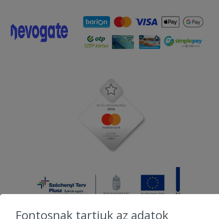
Fontosnak tartjuk az adatok