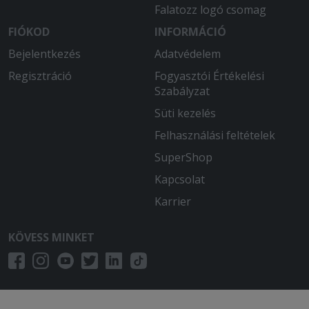
Falatozz logó csomag
FIÓKOD
INFORMÁCIÓ
Bejelentkezés
Adatvédelem
Regisztráció
Fogyasztói Értékelési
Szabályzat
Süti kezelés
Felhasználási feltételek
SuperShop
Kapcsolat
Karrier
KÖVESS MINKET