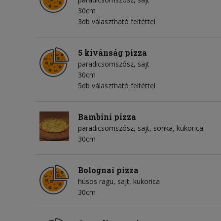
30cm
3db választható feltéttel
5 kívánság pizza
paradicsomszósz
sajt
30cm
5db választható feltéttel
Bambini pizza
paradicsomszósz
sajt
sonka
kukorica
30cm
Bolognai pizza
húsos ragu
sajt
kukorica
30cm