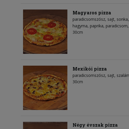
Magyaros pizza
paradicsomszósz
sajt
sonka
hagyma
paprika
paradicsom
30cm
Mexikói pizza
paradicsomszósz
sajt
szalám
30cm
Négy évszak pizza