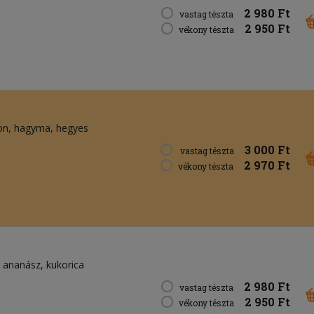
2 980 Ft
vastag tészta
2 950 Ft
vékony tészta
on
hagyma
hegyes
3 000 Ft
vastag tészta
2 970 Ft
vékony tészta
ananász
kukorica
2 980 Ft
vastag tészta
2 950 Ft
vékony tészta