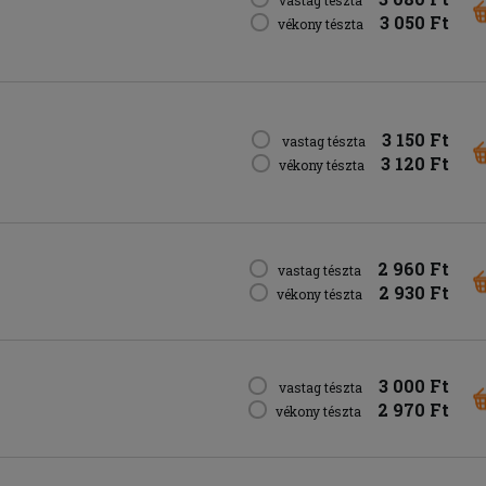
3 050 Ft
vékony tészta
3 150 Ft
vastag tészta
3 120 Ft
vékony tészta
2 960 Ft
vastag tészta
2 930 Ft
vékony tészta
3 000 Ft
vastag tészta
2 970 Ft
vékony tészta