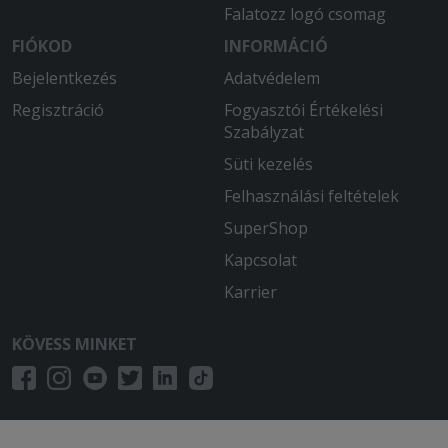
Falatozz logó csomag
FIÓKOD
INFORMÁCIÓ
Bejelentkezés
Adatvédelem
Regisztráció
Fogyasztói Értékelési
Szabályzat
Süti kezelés
Felhasználási feltételek
SuperShop
Kapcsolat
Karrier
KÖVESS MINKET