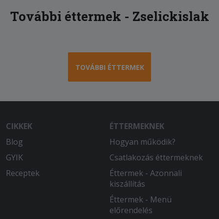
További éttermek - Zselickislak
TOVÁBBI ÉTTERMEK
CIKKEK
ÉTTERMEKNEK
Blog
Hogyan működik?
GYIK
Csatlakozás éttermeknek
Receptek
Éttermek - Azonnali
kiszállítás
Éttermek - Menü
előrendelés