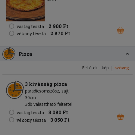
2 900 Ft
vastag tészta
2 870 Ft
vékony tészta
Pizza
Feltétek:
kép
szöveg
3 kívánság pizza
paradicsomszósz
sajt
30cm
3db választható feltéttel
3 080 Ft
vastag tészta
3 050 Ft
vékony tészta