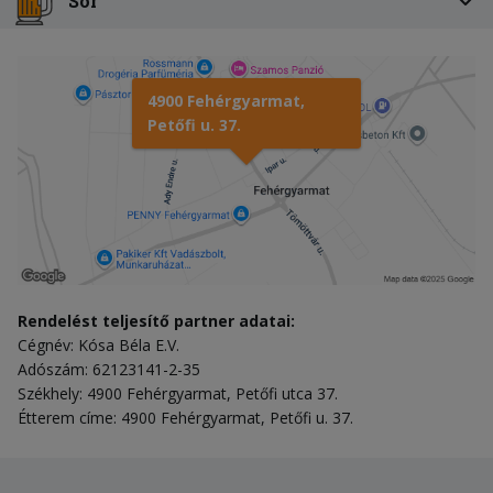
Sör
4900 Fehérgyarmat,
Petőfi u. 37.
Rendelést teljesítő partner adatai:
Cégnév: Kósa Béla E.V.
Adószám: 62123141-2-35
Székhely: 4900 Fehérgyarmat, Petőfi utca 37.
Étterem címe: 4900 Fehérgyarmat, Petőfi u. 37.