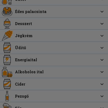
Édes palacsinta
Desszert
Jégkrém
Üdítő
Energiaital
Alkoholos ital
Cider
Pezsgő