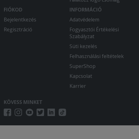
FIÓKOD
INFORMÁCIÓ
Bejelentkezés
Adatvédelem
Regisztráció
Fogyasztói Értékelési
Szabályzat
Süti kezelés
Felhasználási feltételek
SuperShop
Kapcsolat
Karrier
KÖVESS MINKET