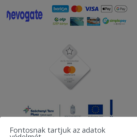
Fontosnak tartjuk az adatok
védelmét