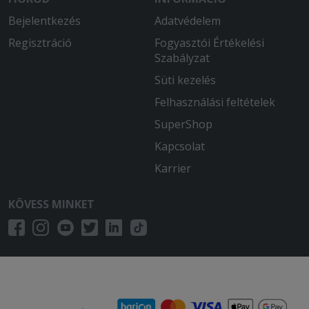
Bejelentkezés
Adatvédelem
Regisztráció
Fogyasztói Értékelési
Szabályzat
Süti kezelés
Felhasználási feltételek
SuperShop
Kapcsolat
Karrier
KÖVESS MINKET