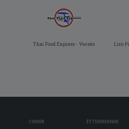
Thai Food Express - Vecsés
Lizo P
CIKKEK
ÉTTERMEKNEK