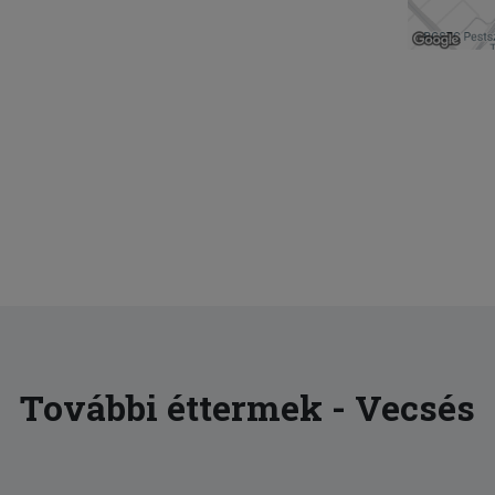
További éttermek - Vecsés