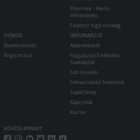
Éttermek - Menü
előrendelés
Falatozz logó csomag
FIÓKOD
INFORMÁCIÓ
Bejelentkezés
Adatvédelem
Regisztráció
Fogyasztói Értékelési
Szabályzat
Süti kezelés
Felhasználási feltételek
SuperShop
Kapcsolat
Karrier
KÖVESS MINKET