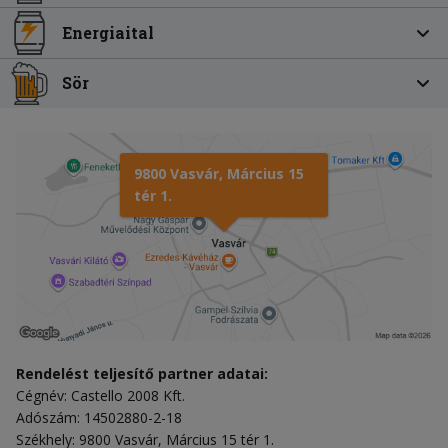
Energiaital
Sör
9800 Vasvár, Március 15
tér 1.
Rendelést teljesítő partner adatai:
Cégnév: Castello 2008 Kft.
Adószám: 14502880-2-18
Székhely: 9800 Vasvár, Március 15 tér 1.