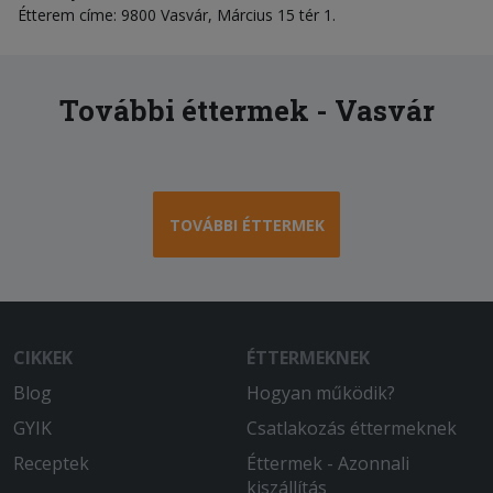
Étterem címe: 9800 Vasvár, Március 15 tér 1.
További éttermek - Vasvár
TOVÁBBI ÉTTERMEK
CIKKEK
ÉTTERMEKNEK
Blog
Hogyan működik?
GYIK
Csatlakozás éttermeknek
Receptek
Éttermek - Azonnali
kiszállítás