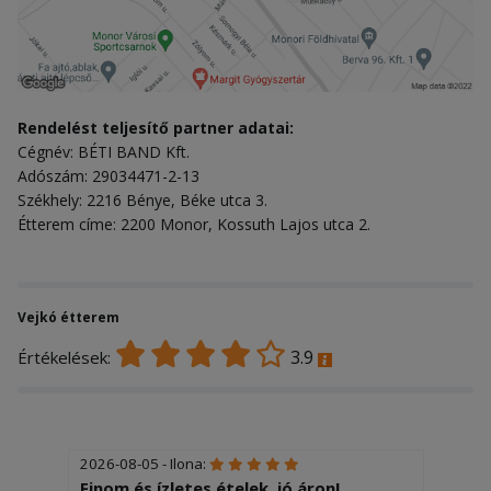
Rendelést teljesítő partner adatai:
Cégnév: BÉTI BAND Kft.
Adószám: 29034471-2-13
Székhely: 2216 Bénye, Béke utca 3.
Étterem címe: 2200 Monor, Kossuth Lajos utca 2.
Vejkó étterem
3.9
Értékelések:
2026-08-05 - Ilona:
Finom és ízletes ételek, jó áron!