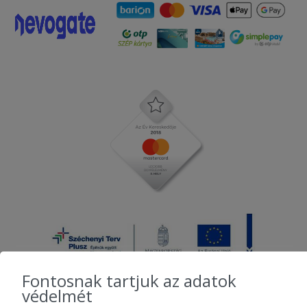
Fontosnak tartjuk az adatok
védelmét