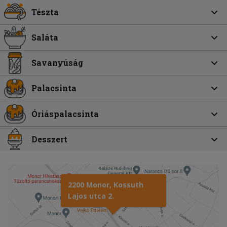
Tészta
Saláta
Savanyúság
Palacsinta
Óriáspalacsinta
Desszert
2200 Monor, Kossuth
Lajos utca 2.