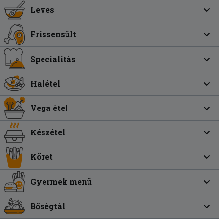
Leves
Frissensült
Specialitás
Halétel
Vega étel
Készétel
Köret
Gyermek menü
Bőségtál