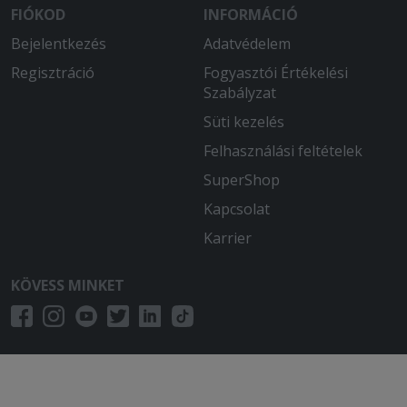
FIÓKOD
INFORMÁCIÓ
Bejelentkezés
Adatvédelem
Regisztráció
Fogyasztói Értékelési
Szabályzat
Süti kezelés
Felhasználási feltételek
SuperShop
Kapcsolat
Karrier
KÖVESS MINKET