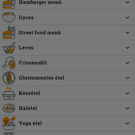
Hamburger menü
Gyros
Street food menü
Leves
Frissensült
Gluténmentes étel
Készétel
Halétel
Vega étel