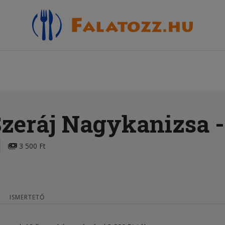
zeráj Nagykanizsa
-
3 500 Ft
ISMERTETŐ