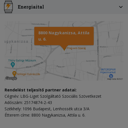
Energiaital
8800 Nagykanizsa, Attila
u. 6.
Rendelést teljesítő partner adatai:
Cégnév: LBG-Liget Szolgáltató Szociális Szövetkezet
Adószám: 25174874-2-43
Székhely: 1096 Budapest, Lenhossék utca 3/A
Étterem címe: 8800 Nagykanizsa, Attila u. 6.