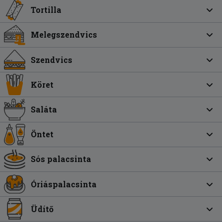
Tortilla
Melegszendvics
Szendvics
Köret
Saláta
Öntet
Sós palacsinta
Óriáspalacsinta
Üdítő