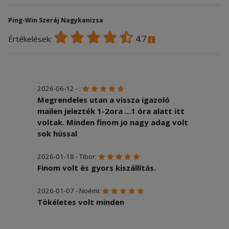
Ping-Win Szeráj Nagykanizsa
4.7
Értékelések:
2026-06-12 - :
Megrendeles utan a vissza igazoló
mailen jelezték 1-2ora ...1 óra alatt itt
voltak. Minden finom jo nagy adag volt
sok hússal
2026-01-18 - Tibor:
Finom volt ès gyors kiszállítás.
2026-01-07 - Noémi:
Tökéletes volt minden