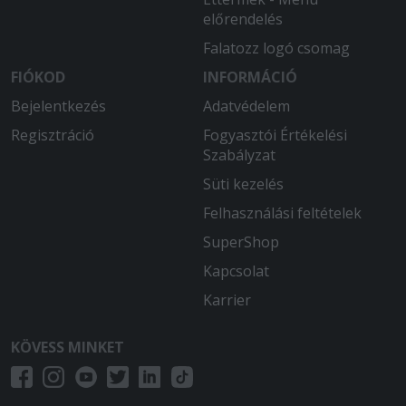
előrendelés
Falatozz logó csomag
FIÓKOD
INFORMÁCIÓ
Bejelentkezés
Adatvédelem
Regisztráció
Fogyasztói Értékelési
Szabályzat
Süti kezelés
Felhasználási feltételek
SuperShop
Kapcsolat
Karrier
KÖVESS MINKET