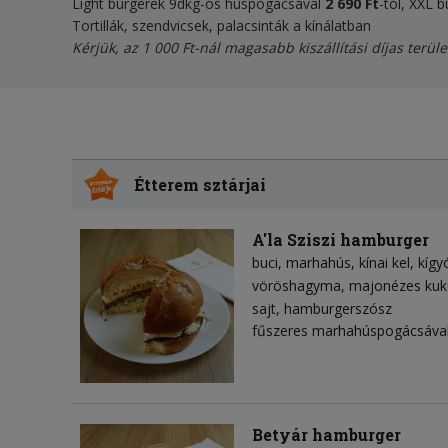
Light burgerek 9dkg-os húspogácsával
2 690
Ft
-tól, XXL
Tortillák, szendvicsek, palacsinták a kínálatban
Kérjük, az 1 000 Ft-nál magasabb kiszállítási díjas terüle
Étterem sztárjai
A'la Sziszi hamburger
buci
marhahús
kínai kel
kígy
vöröshagyma
majonézes kuk
sajt
hamburgerszósz
fűszeres marhahúspogácsával
Betyár hamburger