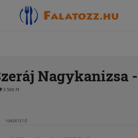
zeráj Nagykanizsa
-
3 500 Ft
ISMERTETŐ