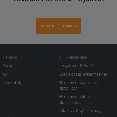
TOVÁBBI ÉTTERMEK
CIKKEK
ÉTTERMEKNEK
Blog
Hogyan működik?
GYIK
Csatlakozás éttermeknek
Receptek
Éttermek - Azonnali
kiszállítás
Éttermek - Menü
előrendelés
Falatozz logó csomag