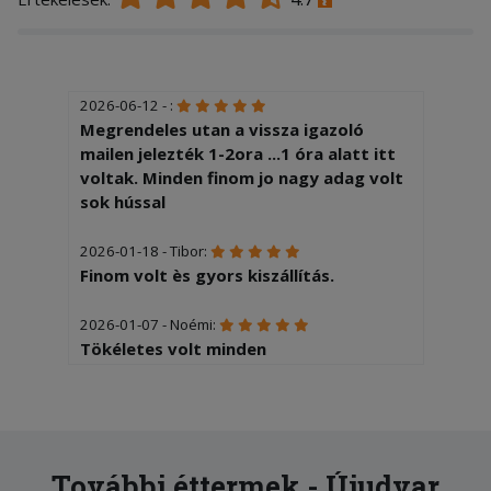
2026-06-12 - :
Megrendeles utan a vissza igazoló
mailen jelezték 1-2ora ...1 óra alatt itt
voltak. Minden finom jo nagy adag volt
sok hússal
2026-01-18 - Tibor:
Finom volt ès gyors kiszállítás.
2026-01-07 - Noémi:
Tökéletes volt minden
További éttermek - Újudvar