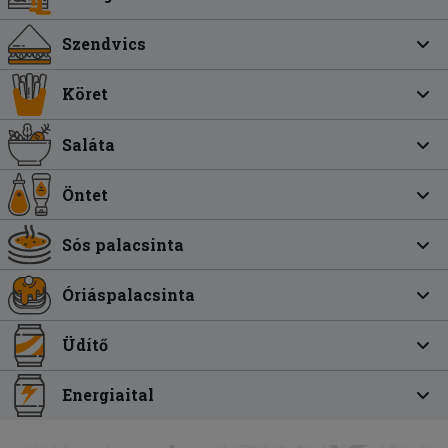
Szendvics
Köret
Saláta
Öntet
Sós palacsinta
Óriáspalacsinta
Üdítő
Energiaital