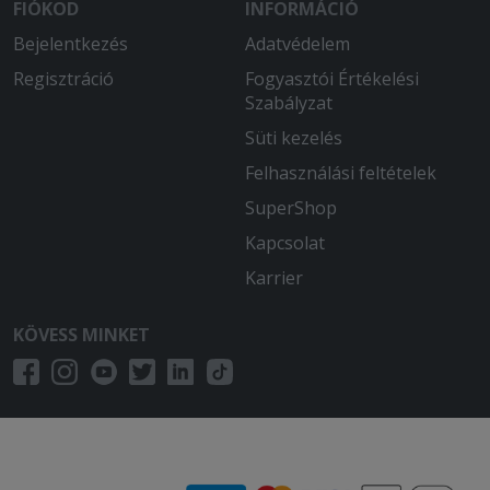
FIÓKOD
INFORMÁCIÓ
Bejelentkezés
Adatvédelem
Regisztráció
Fogyasztói Értékelési
Szabályzat
Süti kezelés
Felhasználási feltételek
SuperShop
Kapcsolat
Karrier
KÖVESS MINKET