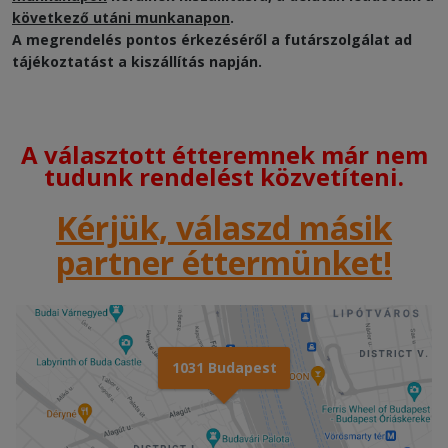
következő utáni munkanapon
.
A megrendelés pontos érkezéséről a futárszolgálat ad
tájékoztatást a kiszállítás napján.
A választott étteremnek már nem
tudunk rendelést közvetíteni.
Kérjük, válaszd másik
partner éttermünket!
1031 Budapest