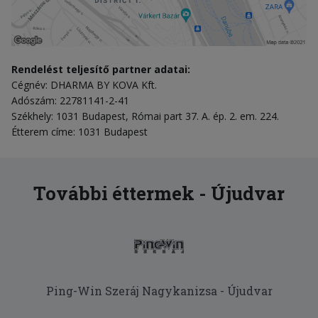
Rendelést teljesítő partner adatai:
Cégnév: DHARMA BY KOVA Kft.
Adószám: 22781141-2-41
Székhely: 1031 Budapest, Római part 37. A. ép. 2. em. 224.
Étterem címe: 1031 Budapest
További éttermek - Újudvar
Ping-Win Szeráj Nagykanizsa - Újudvar