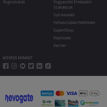
Regisztráció
Fogyasztói Értékelési
Szabályzat
Süti kezelés
Felhasználási feltételek
SuperShop
Kapcsolat
Karrier
KÖVESS MINKET