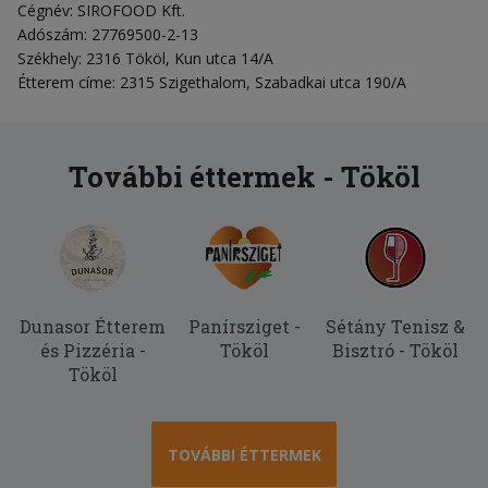
Cégnév: SIROFOOD Kft.
Adószám: 27769500-2-13
Székhely: 2316 Tököl, Kun utca 14/A
Étterem címe: 2315 Szigethalom, Szabadkai utca 190/A
További éttermek - Tököl
Dunasor Étterem
Panírsziget -
Sétány Tenisz &
és Pizzéria -
Tököl
Bisztró - Tököl
Tököl
TOVÁBBI ÉTTERMEK