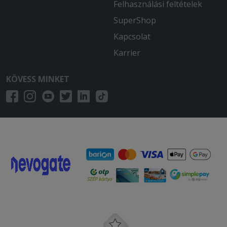
Felhasználási feltételek
SuperShop
Kapcsolat
Karrier
KÖVESS MINKET