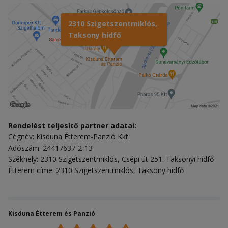
2310 Szigetszentmiklós,
Taksony hídfő
Rendelést teljesítő partner adatai:
Cégnév: Kisduna Étterem-Panzió Kkt.
Adószám: 24417637-2-13
Székhely: 2310 Szigetszentmiklós, Csépi út 251. Taksonyi hídfő
Étterem címe: 2310 Szigetszentmiklós, Taksony hídfő
Kisduna Étterem és Panzió