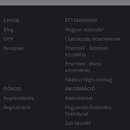
CIKKEK
ÉTTERMEKNEK
Blog
Hogyan működik?
GYIK
Csatlakozás éttermeknek
Receptek
Éttermek - Azonnali
kiszállítás
Éttermek - Menü
előrendelés
Falatozz logó csomag
FIÓKOD
INFORMÁCIÓ
Bejelentkezés
Adatvédelem
Regisztráció
Fogyasztói Értékelési
Szabályzat
Süti kezelés