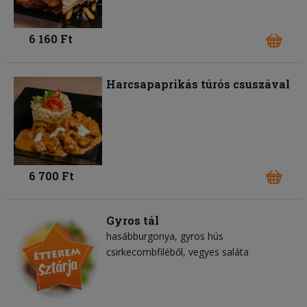
6 160 Ft
Harcsapaprikás túrós csuszával
6 700 Ft
Gyros tál
hasábburgonya
gyros hús
csirkecombfiléből
vegyes saláta