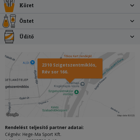
Köret
Öntet
Üdítő
2310 Szigetszentmiklós,
Rév sor 166.
Rendelést teljesítő partner adatai:
Cégnév: Hege-Ma Sport Kft.