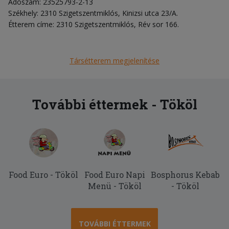
Adószám: 23525793-2-13
Székhely: 2310 Szigetszentmiklós, Kinizsi utca 23/A.
Étterem címe: 2310 Szigetszentmiklós, Rév sor 166.
Társétterem megjelenítése
További éttermek - Tököl
Food Euro - Tököl
Food Euro Napi
Bosphorus Kebab
Menü - Tököl
- Tököl
TOVÁBBI ÉTTERMEK