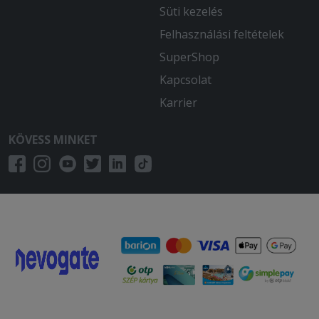
Süti kezelés
Felhasználási feltételek
SuperShop
Kapcsolat
Karrier
KÖVESS MINKET