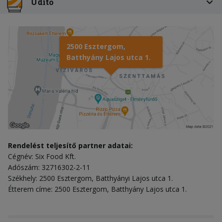
Üdítő
2500 Esztergom,
Batthyány Lajos utca 1.
Rendelést teljesítő partner adatai:
Cégnév: Six Food Kft.
Adószám: 32716302-2-11
Székhely: 2500 Esztergom, Batthyányi Lajos utca 1.
Étterem címe: 2500 Esztergom, Batthyány Lajos utca 1.