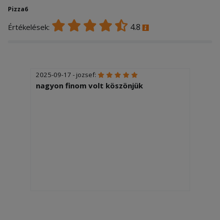
Pizza6
4.8
Értékelések:
2025-09-17 - jozsef:
nagyon finom volt köszönjük