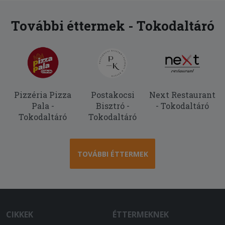
További éttermek - Tokodaltáró
Pizzéria Pizza
Postakocsi
Next Restaurant
Pala -
Bisztró -
- Tokodaltáró
Tokodaltáró
Tokodaltáró
TOVÁBBI ÉTTERMEK
CIKKEK
ÉTTERMEKNEK