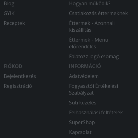
Blog
Hogyan működik?
GYIK
Csatlakozás éttermeknek
Receptek
Éttermek - Azonnali
kiszállítás
Éttermek - Menü
előrendelés
Falatozz logó csomag
FIÓKOD
INFORMÁCIÓ
Bejelentkezés
Adatvédelem
Regisztráció
Fogyasztói Értékelési
Szabályzat
Süti kezelés
Felhasználási feltételek
SuperShop
Kapcsolat