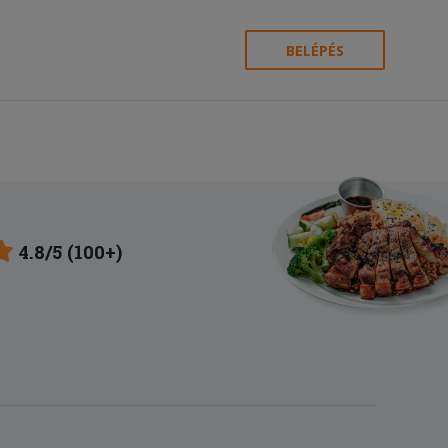
BELÉPÉS
4.8/5 (100+)