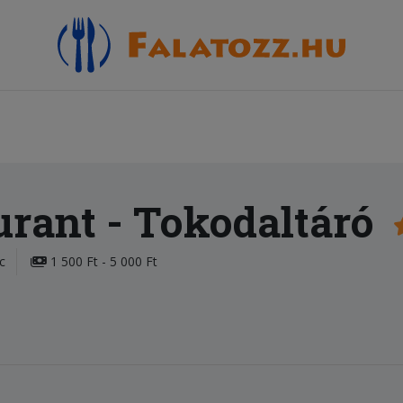
urant
- Tokodaltáró
c
1 500 Ft - 5 000 Ft