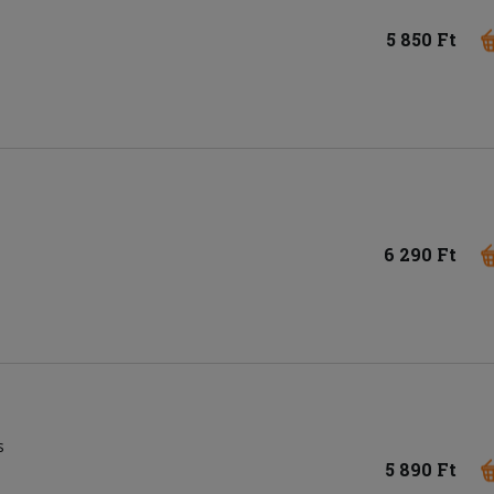
5 850 Ft
6 290 Ft
s
5 890 Ft