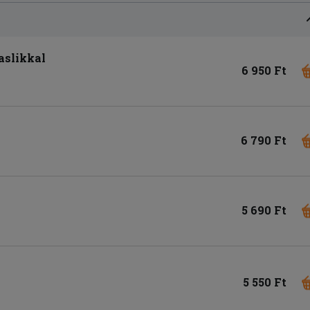
aslikkal
6 950 Ft
6 790 Ft
5 690 Ft
5 550 Ft