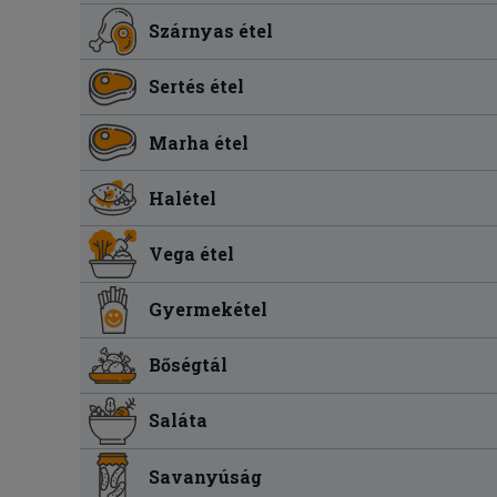
Szárnyas étel
Sertés étel
Marha étel
Halétel
Vega étel
Gyermekétel
Bőségtál
Saláta
Savanyúság