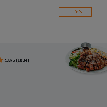
BELÉPÉS
4.8/5 (100+)