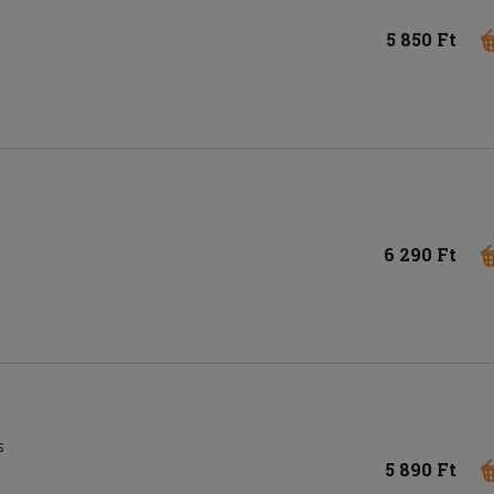
5 850 Ft
6 290 Ft
s
5 890 Ft