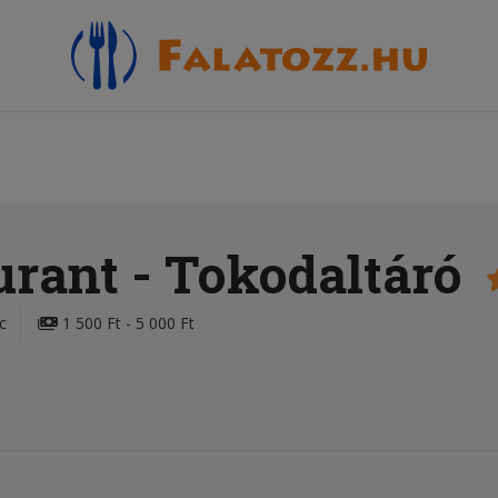
urant
- Tokodaltáró
c
1 500 Ft - 5 000 Ft