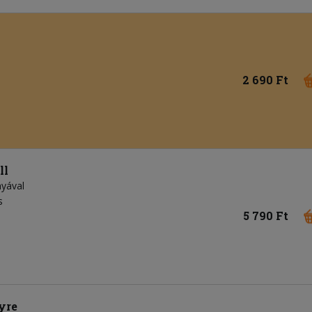
2 690 Ft
ll
nyával
s
5 790 Ft
yre