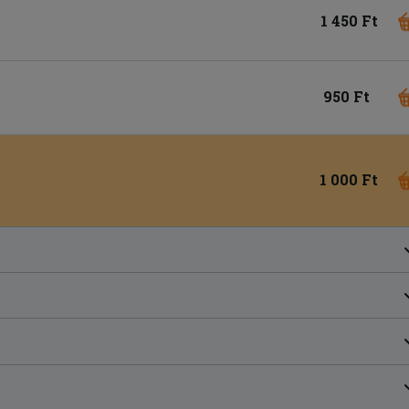
1 450 Ft
950 Ft
1 000 Ft