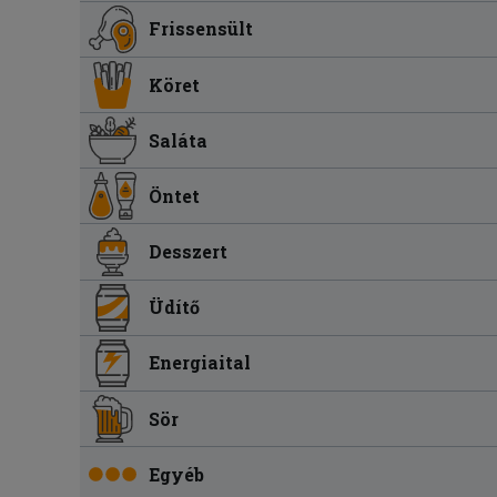
Frissensült
Köret
Saláta
Öntet
Desszert
Üdítő
Energiaital
Sör
Egyéb