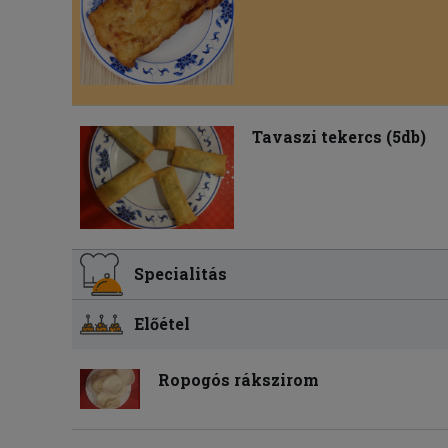
Tavaszi tekercs (5db)
Specialitás
Előétel
Ropogós rákszirom