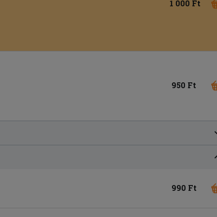
1 000 Ft
950 Ft
990 Ft