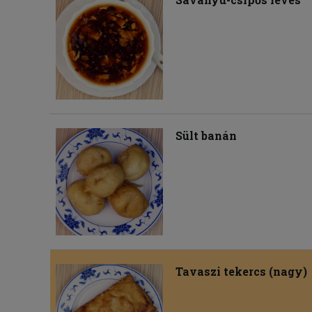
Sült banán
Tavaszi tekercs (nagy)