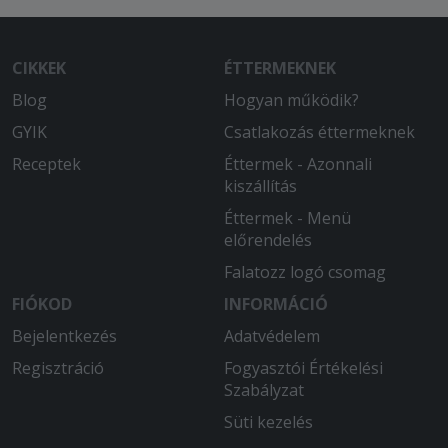
CIKKEK
ÉTTERMEKNEK
Blog
Hogyan működik?
GYIK
Csatlakozás éttermeknek
Receptek
Éttermek - Azonnali
kiszállítás
Éttermek - Menü
előrendelés
Falatozz logó csomag
FIÓKOD
INFORMÁCIÓ
Bejelentkezés
Adatvédelem
Regisztráció
Fogyasztói Értékelési
Szabályzat
Süti kezelés