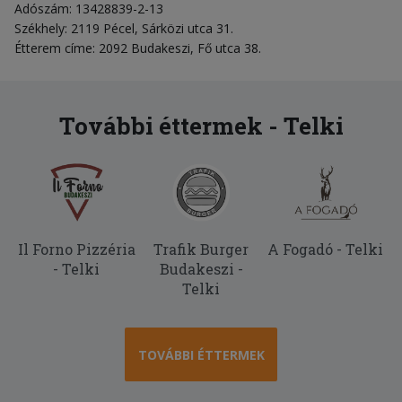
Adószám: 13428839-2-13
Székhely: 2119 Pécel, Sárközi utca 31.
Étterem címe: 2092 Budakeszi, Fő utca 38.
További éttermek - Telki
Il Forno Pizzéria
Trafik Burger
A Fogadó - Telki
- Telki
Budakeszi -
Telki
TOVÁBBI ÉTTERMEK