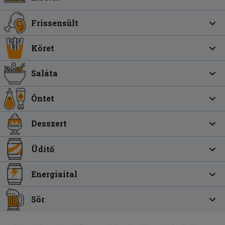
Frissensült
Köret
Saláta
Öntet
Desszert
Üdítő
Energiaital
Sör