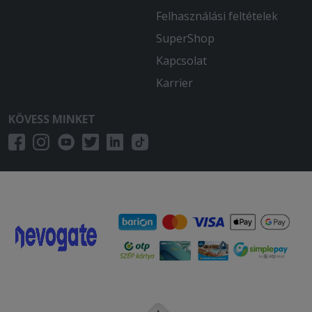
Felhasználási feltételek
SuperShop
Kapcsolat
Karrier
KÖVESS MINKET