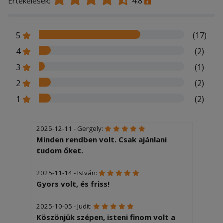
4.8
Értékelések:
5
(17)
4
(2)
3
(1)
2
(2)
1
(2)
2025-12-11 - Gergely:
Minden rendben volt. Csak ajánlani
tudom őket.
2025-11-14 - István:
Gyors volt, és friss!
2025-10-05 - Judit:
Köszönjük szépen, isteni finom volt a