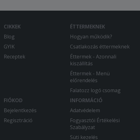
CIKKEK
ÉTTERMEKNEK
Blog
Hogyan működik?
GYIK
Csatlakozás éttermeknek
Receptek
Éttermek - Azonnali
kiszállítás
Éttermek - Menü
előrendelés
Falatozz logó csomag
FIÓKOD
INFORMÁCIÓ
Bejelentkezés
Adatvédelem
Regisztráció
Fogyasztói Értékelési
Szabályzat
Süti kezelés