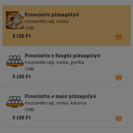
Prosciutto pizzagolyó
mozzarella sajt
sonka
10db
5 150 Ft
Prosciutto e funghi pizzagolyó
mozzarella sajt
sonka
gomba
10db
5 150 Ft
Prosciutto e mais pizzagolyó
mozzarella sajt
sonka
kukorica
10db
5 150 Ft