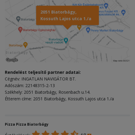
2051 Biatorbágy,
Kossuth Lajos utca 1./a
Rendelést teljesítő partner adatai:
Cégnév: INGATLAN NAVIGÁTOR BT.
Adószám: 22148315-2-13
Székhely: 2051 Biatorbágy, Rosenbach u.14.
Étterem címe: 2051 Biatorbágy, Kossuth Lajos utca 1./a
Pizza Pizza Biatorbágy