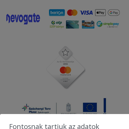
Fontosnak tartjuk az adatok