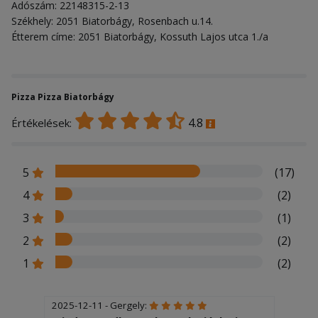
Adószám: 22148315-2-13
Székhely: 2051 Biatorbágy, Rosenbach u.14.
Étterem címe: 2051 Biatorbágy, Kossuth Lajos utca 1./a
Pizza Pizza Biatorbágy
4.8
Értékelések:
5
(17)
4
(2)
3
(1)
2
(2)
1
(2)
2025-12-11 - Gergely: