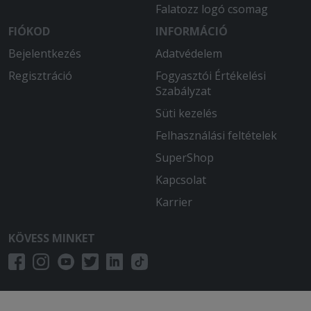
Falatozz logó csomag
FIÓKOD
INFORMÁCIÓ
Bejelentkezés
Adatvédelem
Regisztráció
Fogyasztói Értékelési
Szabályzat
Süti kezelés
Felhasználási feltételek
SuperShop
Kapcsolat
Karrier
KÖVESS MINKET