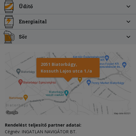
Üdítő
Energiaital
Sör
2051 Biatorbágy,
Kossuth Lajos utca 1./a
Rendelést teljesítő partner adatai:
Cégnév: INGATLAN NAVIGÁTOR BT.