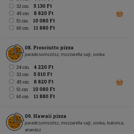
5 130 Ft
32 cm
8 820 Ft
45 cm
10 080 Ft
51 cm
11 880 Ft
60 cm
08. Prosciutto pizza
paradicsomszósz
mozzarella sajt
sonka
4 220 Ft
24 cm
5 010 Ft
32 cm
8 820 Ft
45 cm
10 080 Ft
51 cm
11 880 Ft
60 cm
09. Hawaii pizza
paradicsomszósz
mozzarella sajt
sonka
kukorica
ananász