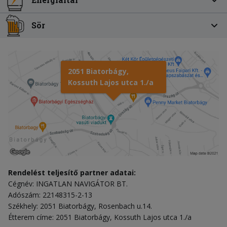
Sör
2051 Biatorbágy,
Kossuth Lajos utca 1./a
Rendelést teljesítő partner adatai:
Cégnév: INGATLAN NAVIGÁTOR BT.
Adószám: 22148315-2-13
Székhely: 2051 Biatorbágy, Rosenbach u.14.
Étterem címe: 2051 Biatorbágy, Kossuth Lajos utca 1./a