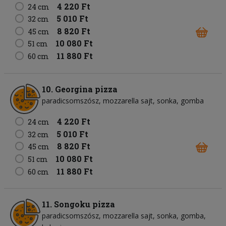
4 220 Ft
24 cm
5 010 Ft
32 cm
8 820 Ft
45 cm
10 080 Ft
51 cm
11 880 Ft
60 cm
10. Georgina pizza
paradicsomszósz
mozzarella sajt
sonka
gomba
4 220 Ft
24 cm
5 010 Ft
32 cm
8 820 Ft
45 cm
10 080 Ft
51 cm
11 880 Ft
60 cm
11. Songoku pizza
paradicsomszósz
mozzarella sajt
sonka
gomba