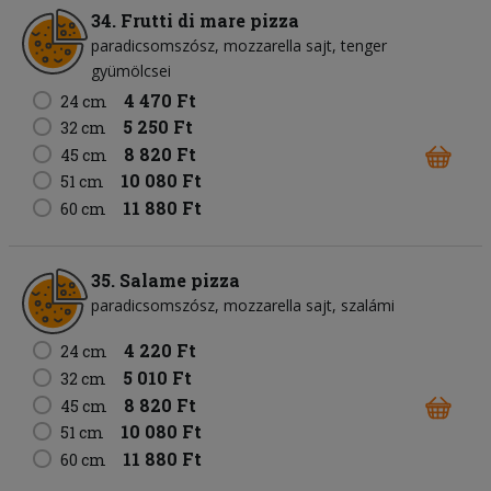
34. Frutti di mare pizza
paradicsomszósz
mozzarella sajt
tenger
gyümölcsei
4 470 Ft
24 cm
5 250 Ft
32 cm
8 820 Ft
45 cm
10 080 Ft
51 cm
11 880 Ft
60 cm
35. Salame pizza
paradicsomszósz
mozzarella sajt
szalámi
4 220 Ft
24 cm
5 010 Ft
32 cm
8 820 Ft
45 cm
10 080 Ft
51 cm
11 880 Ft
60 cm