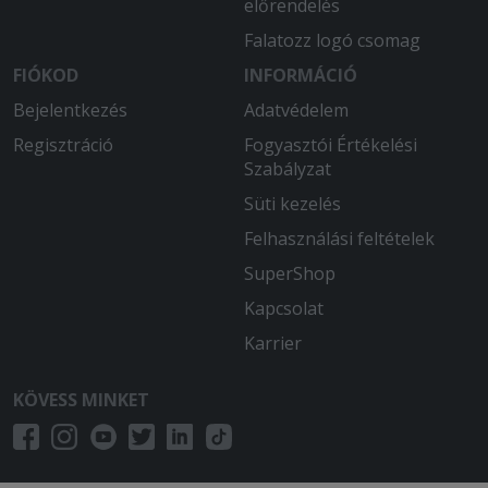
előrendelés
Falatozz logó csomag
FIÓKOD
INFORMÁCIÓ
Bejelentkezés
Adatvédelem
Regisztráció
Fogyasztói Értékelési
Szabályzat
Süti kezelés
Felhasználási feltételek
SuperShop
Kapcsolat
Karrier
KÖVESS MINKET