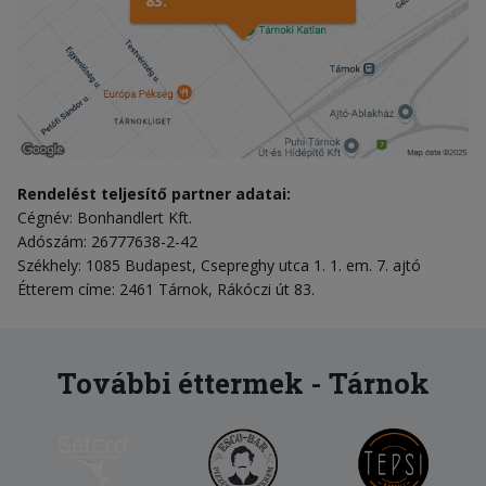
83.
Rendelést teljesítő partner adatai:
Cégnév: Bonhandlert Kft.
Adószám: 26777638-2-42
Székhely: 1085 Budapest, Csepreghy utca 1. 1. em. 7. ajtó
Étterem címe: 2461 Tárnok, Rákóczi út 83.
További éttermek - Tárnok