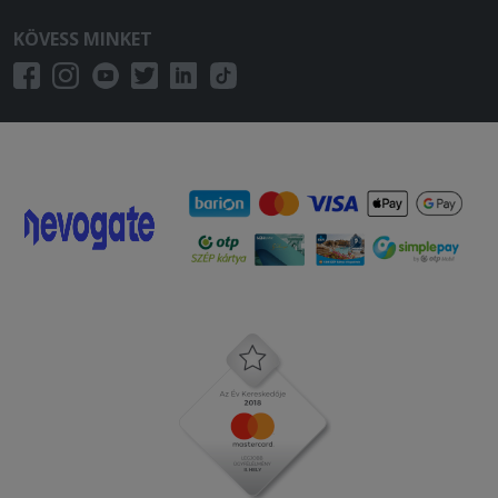
KÖVESS MINKET