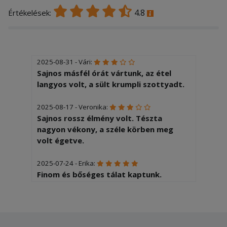
4.8
Értékelések:
2025-08-31 - Vári:
Sajnos másfél órát vártunk, az étel
langyos volt, a sült krumpli szottyadt.
2025-08-17 - Veronika:
Sajnos rossz élmény volt. Tészta
nagyon vékony, a széle körben meg
volt égetve.
2025-07-24 - Erika:
Finom és bőséges tálat kaptunk.
Köszönjük!