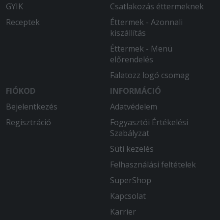
GYIK
Csatlakozás éttermeknek
Receptek
Éttermek - Azonnali
kiszállítás
Éttermek - Menü
előrendelés
Falatozz logó csomag
FIÓKOD
INFORMÁCIÓ
Bejelentkezés
Adatvédelem
Regisztráció
Fogyasztói Értékelési
Szabályzat
Süti kezelés
Felhasználási feltételek
SuperShop
Kapcsolat
Karrier