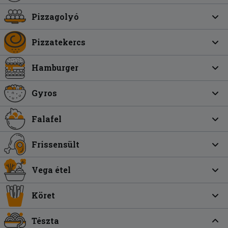
Pizzagolyó
Pizzatekercs
Hamburger
Gyros
Falafel
Frissensült
Vega étel
Köret
Tészta