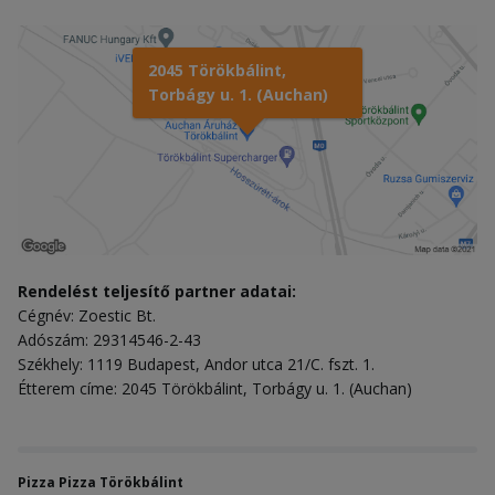
2045 Törökbálint,
Torbágy u. 1. (Auchan)
Rendelést teljesítő partner adatai:
Cégnév: Zoestic Bt.
Adószám: 29314546-2-43
Székhely: 1119 Budapest, Andor utca 21/C. fszt. 1.
Étterem címe: 2045 Törökbálint, Torbágy u. 1. (Auchan)
Pizza Pizza Törökbálint