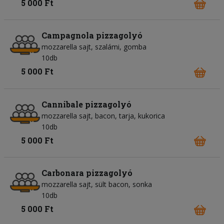
5 000 Ft
Campagnola pizzagolyó
mozzarella sajt
szalámi
gomba
10db
5 000 Ft
Cannibale pizzagolyó
mozzarella sajt
bacon
tarja
kukorica
10db
5 000 Ft
Carbonara pizzagolyó
mozzarella sajt
sült bacon
sonka
10db
5 000 Ft