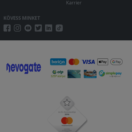
Karrier
KÖVESS MINKET