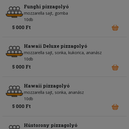
Funghi pizzagolyó
mozzarella sajt
gomba
10db
5 000 Ft
Hawaii Deluxe pizzagolyó
mozzarella sajt
sonka
kukorica
ananász
10db
5 000 Ft
Hawaii pizzagolyó
mozzarella sajt
sonka
ananász
10db
5 000 Ft
Hústorony pizzagolyó