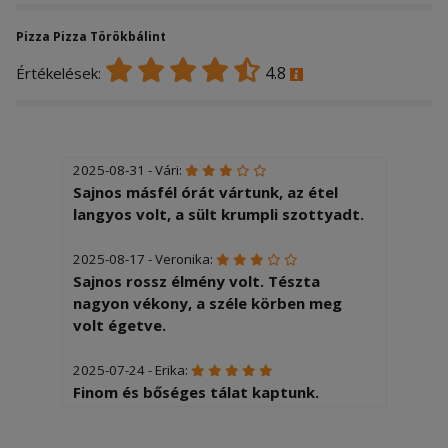
Pizza Pizza Törökbálint
4.8
Értékelések:
2025-08-31 - Vári:
Sajnos másfél órát vártunk, az étel
langyos volt, a sült krumpli szottyadt.
2025-08-17 - Veronika:
Sajnos rossz élmény volt. Tészta
nagyon vékony, a széle körben meg
volt égetve.
2025-07-24 - Erika:
Finom és bőséges tálat kaptunk.
Köszönjük!