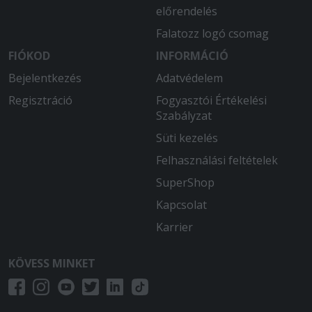
előrendelés
Falatozz logó csomag
FIÓKOD
INFORMÁCIÓ
Bejelentkezés
Adatvédelem
Regisztráció
Fogyasztói Értékelési
Szabályzat
Süti kezelés
Felhasználási feltételek
SuperShop
Kapcsolat
Karrier
KÖVESS MINKET