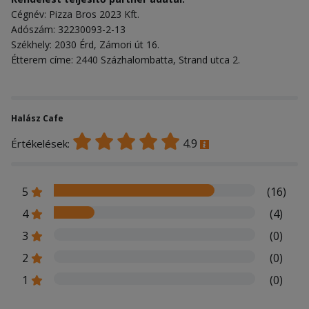
Cégnév: Pizza Bros 2023 Kft.
Adószám: 32230093-2-13
Székhely: 2030 Érd, Zámori út 16.
Étterem címe: 2440 Százhalombatta, Strand utca 2.
Halász Cafe
4.9
Értékelések:
5
(16)
4
(4)
3
(0)
2
(0)
1
(0)