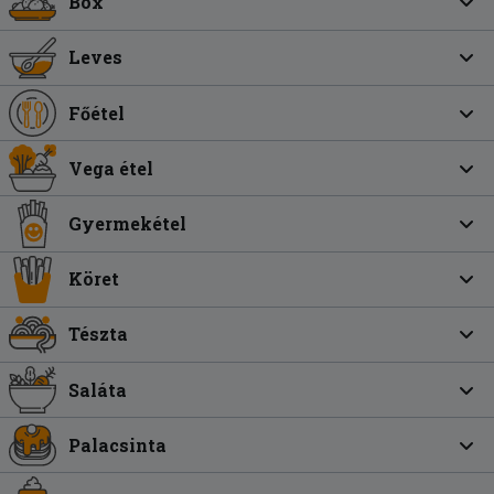
Box
Leves
Főétel
Vega étel
Gyermekétel
Köret
Tészta
Saláta
Palacsinta