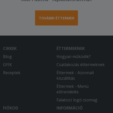
TOVÁBBI ÉTTERMEK
CIKKEK
ÉTTERMEKNEK
Blog
Hogyan működik?
GYIK
Csatlakozás éttermeknek
Receptek
Éttermek - Azonnali
kiszállítás
Éttermek - Menü
előrendelés
Falatozz logó csomag
FIÓKOD
INFORMÁCIÓ