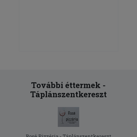
További éttermek -
Táplánszentkereszt
Rosé Pizzéria - Táplánszentkereszt