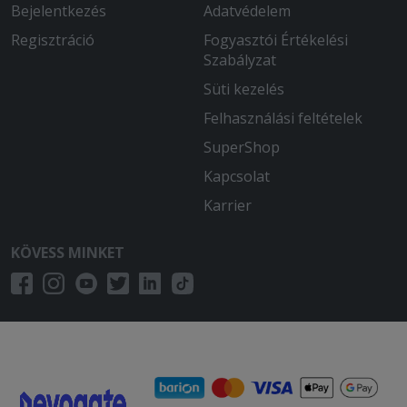
Bejelentkezés
Adatvédelem
Regisztráció
Fogyasztói Értékelési
Szabályzat
Süti kezelés
Felhasználási feltételek
SuperShop
Kapcsolat
Karrier
KÖVESS MINKET