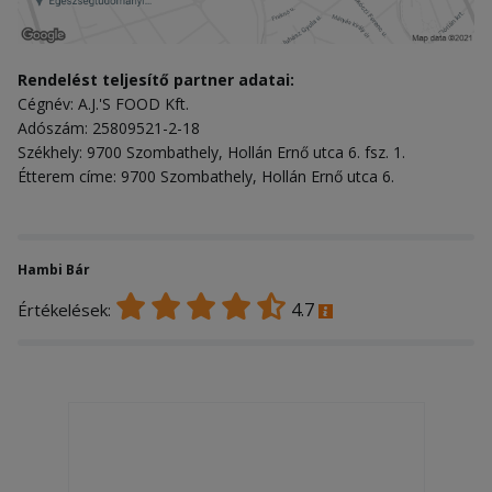
Rendelést teljesítő partner adatai:
Cégnév: A.J.'S FOOD Kft.
Adószám: 25809521-2-18
Székhely: 9700 Szombathely, Hollán Ernő utca 6. fsz. 1.
Étterem címe: 9700 Szombathely, Hollán Ernő utca 6.
Hambi Bár
4.7
Értékelések: