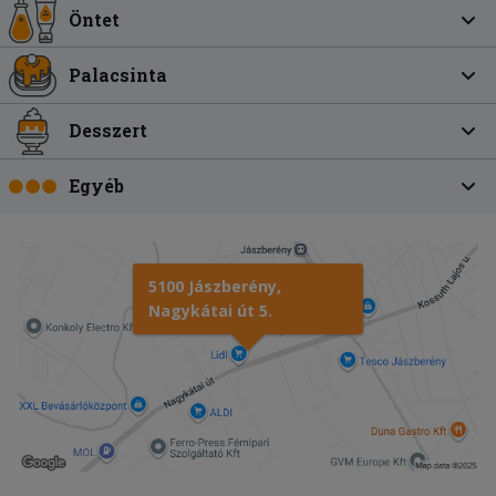
Öntet
Palacsinta
Desszert
Egyéb
5100 Jászberény,
Nagykátai út 5.