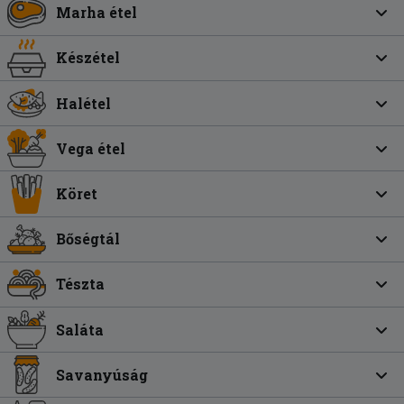
Marha étel
Készétel
Halétel
Vega étel
Köret
Bőségtál
Tészta
Saláta
Savanyúság