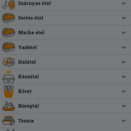
Szárnyas étel
Sertés étel
Marha étel
Vadétel
Halétel
Készétel
Köret
Bőségtál
Tészta