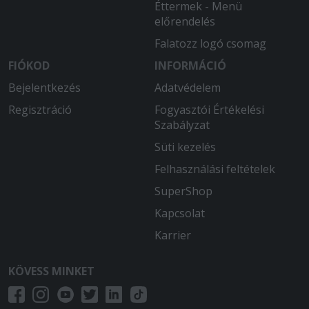
tökéletes
Éttermek - Menü
előrendelés
Falatozz logó csomag
FIÓKOD
INFORMÁCIÓ
Bejelentkezés
Adatvédelem
Regisztráció
Fogyasztói Értékelési
Szabályzat
Süti kezelés
Felhasználási feltételek
SuperShop
Kapcsolat
Karrier
KÖVESS MINKET