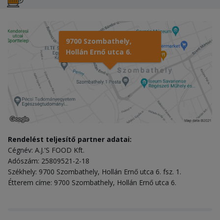
9700 Szombathely,
Hollán Ernő utca 6.
Rendelést teljesítő partner adatai:
Cégnév: A.J.'S FOOD Kft.
Adószám: 25809521-2-18
Székhely: 9700 Szombathely, Hollán Ernő utca 6. fsz. 1.
Étterem címe: 9700 Szombathely, Hollán Ernő utca 6.