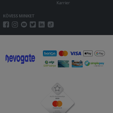
Karrier
KÖVESS MINKET