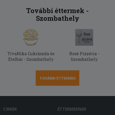
További éttermek -
Szombathely
TivaNika Cukrászda és
Rosé Pizzéria -
Ételbár - Szombathely
Szombathely
TOVÁBBI ÉTTERMEK
CIKKEK
ÉTTERMEKNEK