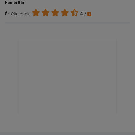
Hambi Bár
4.7
Értékelések: