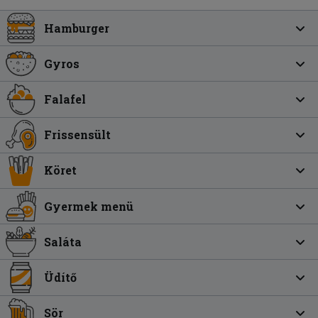
Hamburger
Gyros
Falafel
Frissensült
Köret
Gyermek menü
Saláta
Üdítő
Sör