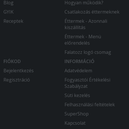
Blog
Hogyan működik?
GYIK
Csatlakozás éttermeknek
Receptek
Éttermek - Azonnali
kiszállítás
Éttermek - Menü
előrendelés
Falatozz logó csomag
FIÓKOD
INFORMÁCIÓ
Bejelentkezés
Adatvédelem
Regisztráció
Fogyasztói Értékelési
Szabályzat
Süti kezelés
Felhasználási feltételek
SuperShop
Kapcsolat