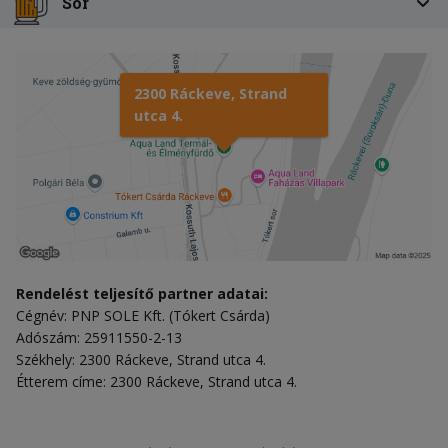
Sör
2300 Ráckeve, Strand
utca 4.
Rendelést teljesítő partner adatai:
Cégnév: PNP SOLE Kft. (Tókert Csárda)
Adószám: 25911550-2-13
Székhely: 2300 Ráckeve, Strand utca 4.
Étterem címe: 2300 Ráckeve, Strand utca 4.