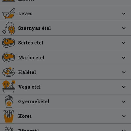
Leves
Szárnyas étel
Sertés étel
Marha étel
Halétel
Vega étel
Gyermekétel
Köret
Bőségtál