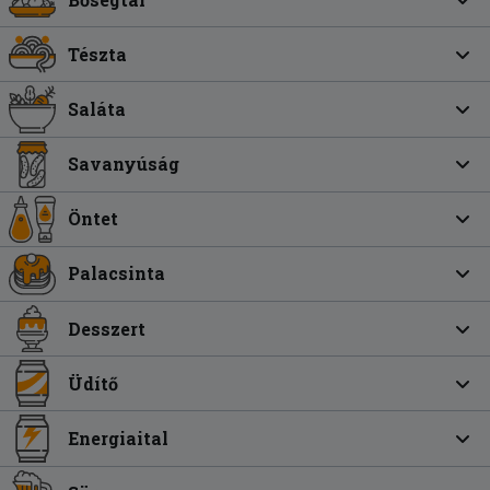
Tészta
Saláta
Savanyúság
Öntet
Palacsinta
Desszert
Üdítő
Energiaital