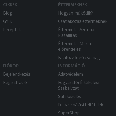
CIKKEK
ÉTTERMEKNEK
Blog
Hogyan működik?
GYIK
Csatlakozás éttermeknek
Receptek
Éttermek - Azonnali
kiszállítás
Éttermek - Menü
előrendelés
Falatozz logó csomag
FIÓKOD
INFORMÁCIÓ
Bejelentkezés
Adatvédelem
Regisztráció
Fogyasztói Értékelési
Szabályzat
Süti kezelés
Felhasználási feltételek
SuperShop