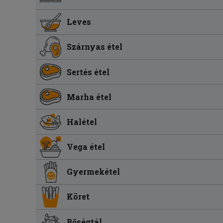
Leves
Szárnyas étel
Sertés étel
Marha étel
Halétel
Vega étel
Gyermekétel
Köret
Bőségtál