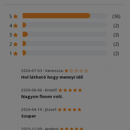
5
(36)
4
(2)
3
(3)
2
(2)
1
(2)
2026-07-03 - Vanessza:
Hol látható hogy mennyi idő
2026-06-06 - Kristóf:
Nagyon finom volt.
2026-04-19 - József:
Szuper
2025-12-09 - Andrea: