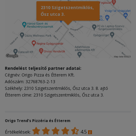
2310 Szigetszentmiklós,
Ősz utca 3.
Rendelést teljesítő partner adatai:
Cégnév: Origo Pizza és Étterem Kft.
Adószám: 32768763-2-13
Székhely: 2310 Szigetszentmiklós, Ősz utca 3. 8. ajtó
Étterem címe: 2310 Szigetszentmiklós, Ősz utca 3.
Origo Trend’s Pizzéria és Étterem
4.5
Értékelések: