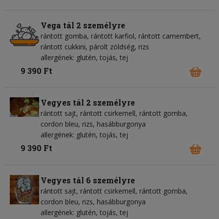
Vega tál 2 személyre
rántott gomba, rántott karfiol, rántott camembert,
rántott cukkini, párolt zöldség, rizs
allergének: glutén, tojás, tej
9 390 Ft
Vegyes tál 2 személyre
rántott sajt, rántott csirkemell, rántott gomba,
cordon bleu, rizs, hasábburgonya
allergének: glutén, tojás, tej
9 390 Ft
Vegyes tál 6 személyre
rántott sajt, rántott csirkemell, rántott gomba,
cordon bleu, rizs, hasábburgonya
allergének: glutén, tojás, tej