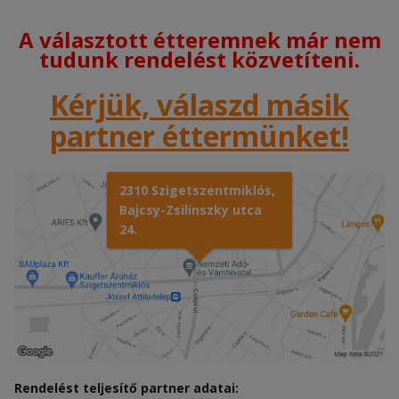
A választott étteremnek már nem
tudunk rendelést közvetíteni.
Kérjük, válaszd másik
partner éttermünket!
2310 Szigetszentmiklós,
Bajcsy-Zsilinszky utca
24.
Rendelést teljesítő partner adatai: