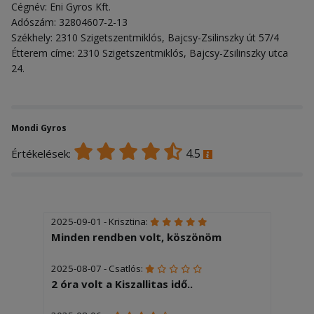
Cégnév: Eni Gyros Kft.
Adószám: 32804607-2-13
Székhely: 2310 Szigetszentmiklós, Bajcsy-Zsilinszky út 57/4
Étterem címe: 2310 Szigetszentmiklós, Bajcsy-Zsilinszky utca
24.
Mondi Gyros
4.5
Értékelések:
2025-09-01 - Krisztina:
Minden rendben volt, köszönöm
2025-08-07 - Csatlós:
2 óra volt a Kiszallitas idő..