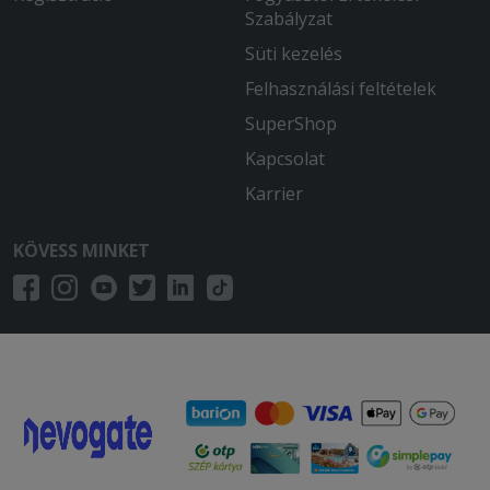
Szabályzat
Süti kezelés
Felhasználási feltételek
SuperShop
Kapcsolat
Karrier
KÖVESS MINKET