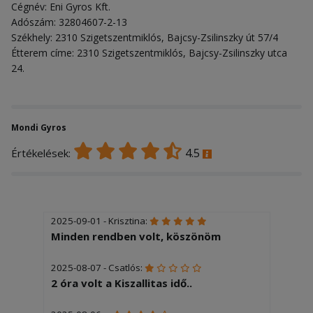
Cégnév: Eni Gyros Kft.
Adószám: 32804607-2-13
Székhely: 2310 Szigetszentmiklós, Bajcsy-Zsilinszky út 57/4
Étterem címe: 2310 Szigetszentmiklós, Bajcsy-Zsilinszky utca
24.
Mondi Gyros
4.5
Értékelések:
2025-09-01 - Krisztina:
Minden rendben volt, köszönöm
2025-08-07 - Csatlós:
2 óra volt a Kiszallitas idő..