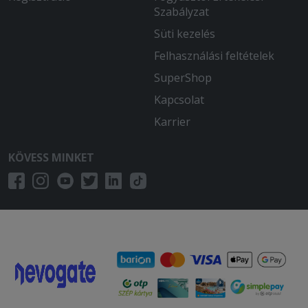
Szabályzat
Süti kezelés
Felhasználási feltételek
SuperShop
Kapcsolat
Karrier
KÖVESS MINKET