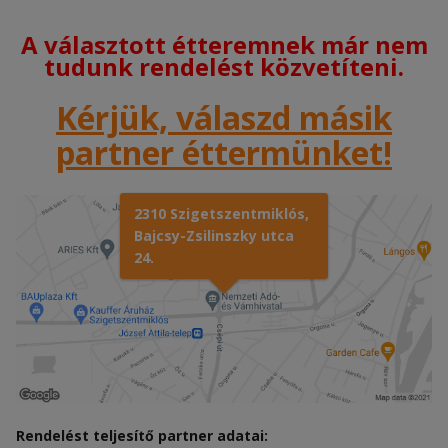
A választott étteremnek már nem
tudunk rendelést közvetíteni.
Kérjük, válaszd másik
partner éttermünket!
2310 Szigetszentmiklós,
Bajcsy-Zsilinszky utca
24.
Rendelést teljesítő partner adatai: