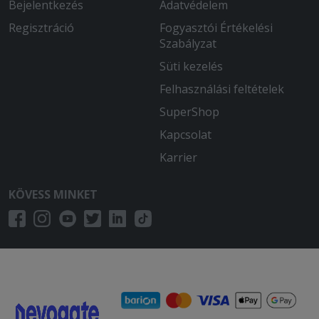
Bejelentkezés
Adatvédelem
Regisztráció
Fogyasztói Értékelési
Szabályzat
Süti kezelés
Felhasználási feltételek
SuperShop
Kapcsolat
Karrier
KÖVESS MINKET