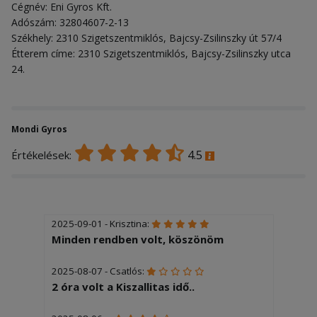
Cégnév: Eni Gyros Kft.
Adószám: 32804607-2-13
Székhely: 2310 Szigetszentmiklós, Bajcsy-Zsilinszky út 57/4
Étterem címe: 2310 Szigetszentmiklós, Bajcsy-Zsilinszky utca
24.
Mondi Gyros
4.5
Értékelések:
2025-09-01 - Krisztina:
Minden rendben volt, köszönöm
2025-08-07 - Csatlós:
2 óra volt a Kiszallitas idő..