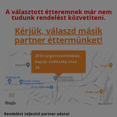
A választott étteremnek már nem
tudunk rendelést közvetíteni.
Kérjük, válaszd másik
partner éttermünket!
2310 Szigetszentmiklós,
Bajcsy-Zsilinszky utca
24.
Rendelést teljesítő partner adatai: